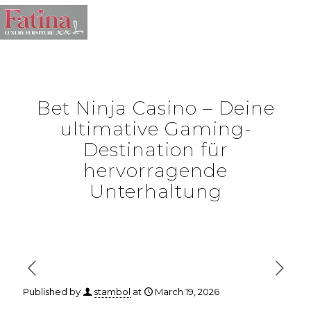
Bet Ninja Casino – Deine
ultimative Gaming-
Destination für
hervorragende
Unterhaltung
Published by
stambol
at
March 19, 2026