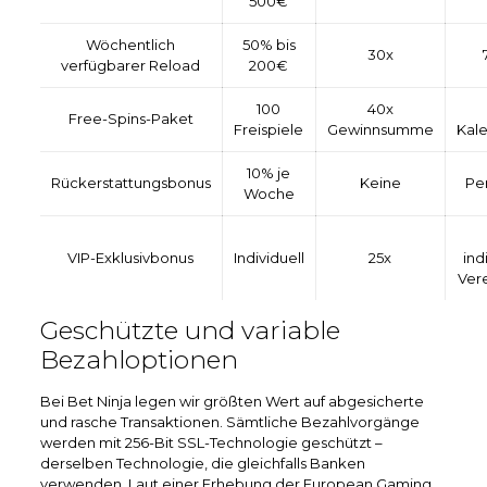
500€
Wöchentlich
50% bis
30x
verfügbarer Reload
200€
100
40x
Free-Spins-Paket
Freispiele
Gewinnsumme
Kal
10% je
Rückerstattungsbonus
Keine
Pe
Woche
VIP-Exklusivbonus
Individuell
25x
ind
Ver
Geschützte und variable
Bezahloptionen
Bei Bet Ninja legen wir größten Wert auf abgesicherte
und rasche Transaktionen. Sämtliche Bezahlvorgänge
werden mit 256-Bit SSL-Technologie geschützt –
derselben Technologie, die gleichfalls Banken
verwenden. Laut einer Erhebung der European Gaming