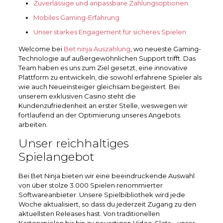
Zuverlässige und anpassbare Zahlungsoptionen
Mobiles Gaming-Erfahrung
Unser starkes Engagement für sicheres Spielen
Welcome bei
Bet ninja Auszahlung
, wo neueste Gaming-
Technologie auf außergewöhnlichen Support trifft. Das
Team haben es uns zum Ziel gesetzt, eine innovative
Plattform zu entwickeln, die sowohl erfahrene Spieler als
wie auch Neueinsteiger gleichsam begeistert. Bei
unserem exklusiven Casino steht die
Kundenzufriedenheit an erster Stelle, weswegen wir
fortlaufend an der Optimierung unseres Angebots
arbeiten.
Unser reichhaltiges
Spielangebot
Bei Bet Ninja bieten wir eine beeindruckende Auswahl
von über stolze 3.000 Spielen renommierter
Softwareanbieter. Unsere Spielbibliothek wird jede
Woche aktualisiert, so dass du jederzeit Zugang zu den
aktuellsten Releases hast. Von traditionellen