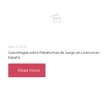
April 3, 2026
Guía Integral sobre Plataformas de Juego sin Licencia en
España
Read more