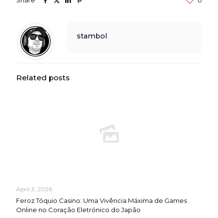
Share
0
stambol
Related posts
April 3, 2026
Feroz Tóquio Casino: Uma Vivência Máxima de Games
Online no Coração Eletrónico do Japão