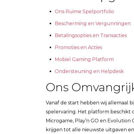
Ons Ruime Spelportfolio
Bescherming en Vergunningen
Betalingsopties en Transacties
Promoties en Acties
Mobiel Gaming Platform
Ondersteuning en Helpdesk
Ons Omvangrijk
Vanaf de start hebben wij allemaal bi
spelervaring. Het platform beschikt
Microgame, Play’n GO en Evolution 
krijgen tot alle nieuwste uitgaven en 