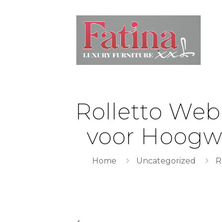
Rolletto We
voor Hoogw
Home
Uncategorized
R