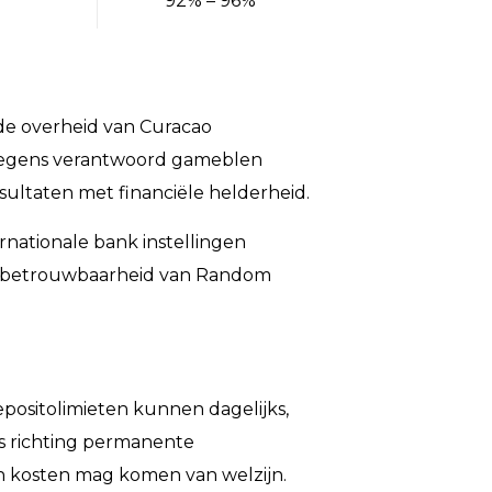
92% – 96%
de overheid van Curacao
ng jegens verantwoord gameblen
resultaten met financiële helderheid.
ernationale bank instellingen
 de betrouwbaarheid van Random
positolimieten kunnen dagelijks,
es richting permanente
en kosten mag komen van welzijn.