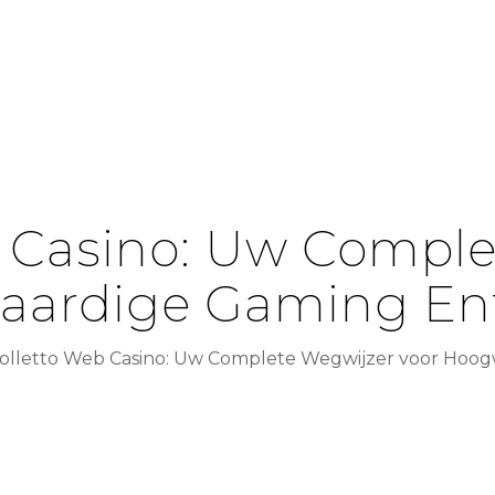
b Casino: Uw Comple
aardige Gaming En
olletto Web Casino: Uw Complete Wegwijzer voor Hoo