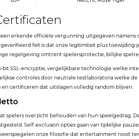
85+
NetEnt, Rode Tiger
ertificaten
 een erkende officiële vergunning uitgegeven namens 
everifieerd feit is dat onze legitimiteit plus toewijdi
renge regelgeving omtrent spelersprotectie, billijke spel
56-bit SSL-encryptie, vergelijkbare technologie welke int
elijkse controles door neutrale testlaboratoria welke
n certificeren dat uitslagen volledig random blijven.
letto
odat spelers overzicht behouden van hun speelgedrag. De
gesteld. Self-exclusion opties gaan van tijdelijke pauz
eerspiegelen onze filosofie dat entertainment nooit t