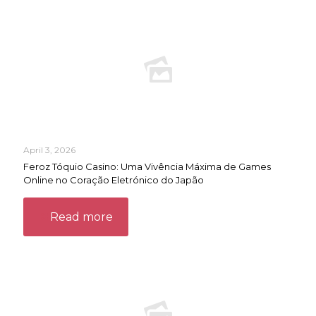
April 3, 2026
Feroz Tóquio Casino: Uma Vivência Máxima de Games
Online no Coração Eletrónico do Japão
Read more