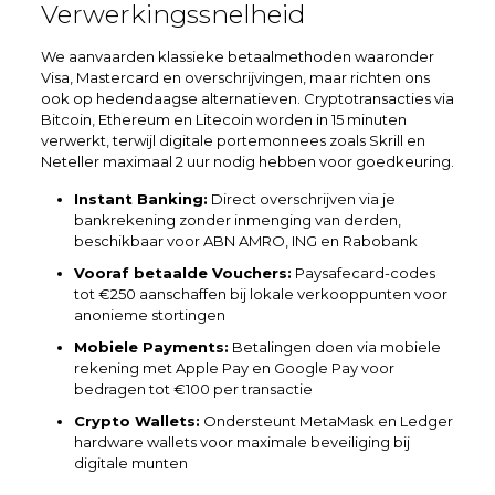
Verwerkingssnelheid
We aanvaarden klassieke betaalmethoden waaronder
Visa, Mastercard en overschrijvingen, maar richten ons
ook op hedendaagse alternatieven. Cryptotransacties via
Bitcoin, Ethereum en Litecoin worden in 15 minuten
verwerkt, terwijl digitale portemonnees zoals Skrill en
Neteller maximaal 2 uur nodig hebben voor goedkeuring.
Instant Banking:
Direct overschrijven via je
bankrekening zonder inmenging van derden,
beschikbaar voor ABN AMRO, ING en Rabobank
Vooraf betaalde Vouchers:
Paysafecard-codes
tot €250 aanschaffen bij lokale verkooppunten voor
anonieme stortingen
Mobiele Payments:
Betalingen doen via mobiele
rekening met Apple Pay en Google Pay voor
bedragen tot €100 per transactie
Crypto Wallets:
Ondersteunt MetaMask en Ledger
hardware wallets voor maximale beveiliging bij
digitale munten