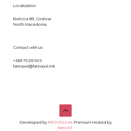
Localization
Belicica 89, Gostivar
North Macedonia
Contact with us
+389 75 215 903
fatinaxxl@fatinaxxl.mk
Developed by
PROCESS IN
. Premium Hosted by
INHOST
.