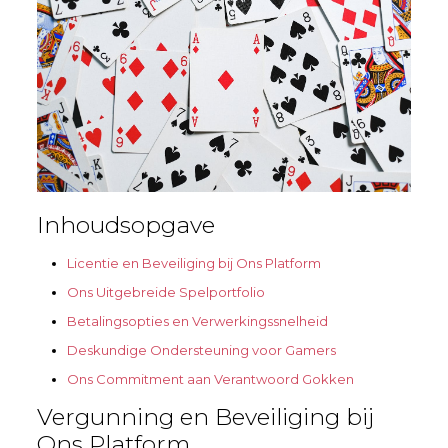
Inhoudsopgave
Licentie en Beveiliging bij Ons Platform
Ons Uitgebreide Spelportfolio
Betalingsopties en Verwerkingssnelheid
Deskundige Ondersteuning voor Gamers
Ons Commitment aan Verantwoord Gokken
Vergunning en Beveiliging bij
Ons Platform