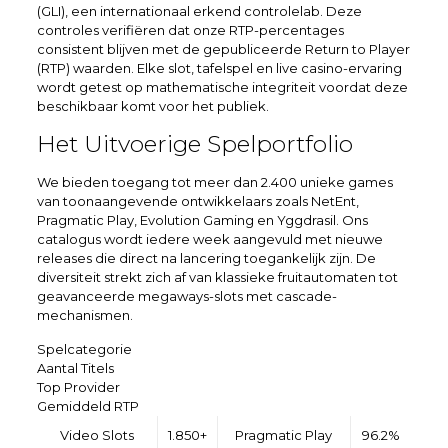
(GLI), een internationaal erkend controlelab. Deze
controles verifiëren dat onze RTP-percentages
consistent blijven met de gepubliceerde Return to Player
(RTP) waarden. Elke slot, tafelspel en live casino-ervaring
wordt getest op mathematische integriteit voordat deze
beschikbaar komt voor het publiek.
Het Uitvoerige Spelportfolio
We bieden toegang tot meer dan 2.400 unieke games
van toonaangevende ontwikkelaars zoals NetEnt,
Pragmatic Play, Evolution Gaming en Yggdrasil. Ons
catalogus wordt iedere week aangevuld met nieuwe
releases die direct na lancering toegankelijk zijn. De
diversiteit strekt zich af van klassieke fruitautomaten tot
geavanceerde megaways-slots met cascade-
mechanismen.
Spelcategorie
Aantal Titels
Top Provider
Gemiddeld RTP
Video Slots
1.850+
Pragmatic Play
96.2%