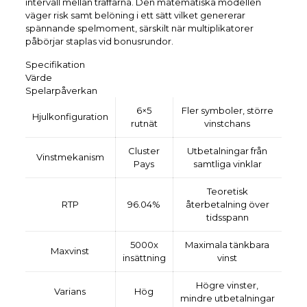
intervall mellan träffarna. Den matematiska modellen
väger risk samt belöning i ett sätt vilket genererar
spännande spelmoment, särskilt när multiplikatorer
påbörjar staplas vid bonusrundor.
Specifikation
Värde
Spelarpåverkan
6×5
Fler symboler, större
Hjulkonfiguration
rutnät
vinstchans
Cluster
Utbetalningar från
Vinstmekanism
Pays
samtliga vinklar
Teoretisk
RTP
96.04%
återbetalning över
tidsspann
5000x
Maximala tänkbara
Maxvinst
insättning
vinst
Högre vinster,
Varians
Hög
mindre utbetalningar