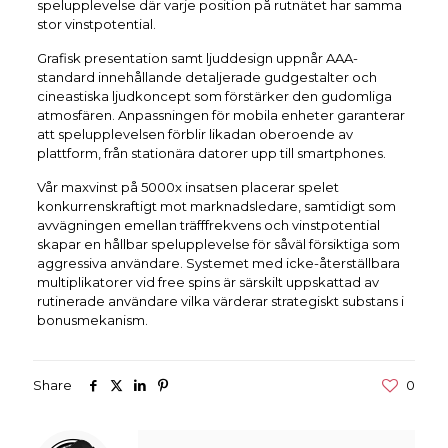
spelupplevelse där varje position på rutnätet har samma
stor vinstpotential.
Grafisk presentation samt ljuddesign uppnår AAA-
standard innehållande detaljerade gudgestalter och
cineastiska ljudkoncept som förstärker den gudomliga
atmosfären. Anpassningen för mobila enheter garanterar
att spelupplevelsen förblir likadan oberoende av
plattform, från stationära datorer upp till smartphones.
Vår maxvinst på 5000x insatsen placerar spelet
konkurrenskraftigt mot marknadsledare, samtidigt som
avvägningen emellan träfffrekvens och vinstpotential
skapar en hållbar spelupplevelse för såväl försiktiga som
aggressiva användare. Systemet med icke-återställbara
multiplikatorer vid free spins är särskilt uppskattad av
rutinerade användare vilka värderar strategiskt substans i
bonusmekanism.
Share
0