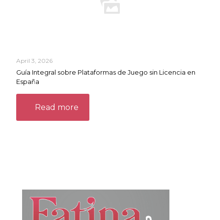
April 3, 2026
Guía Integral sobre Plataformas de Juego sin Licencia en
España
Read more