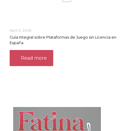
April 3, 2026
Guía Integral sobre Plataformas de Juego sin Licencia en
España
Read more