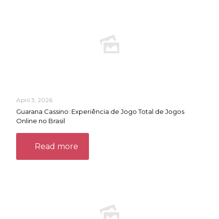
April 3, 2026
Guarana Cassino: Experiência de Jogo Total de Jogos
Online no Brasil
Read more