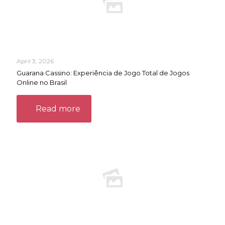
April 3, 2026
Guarana Cassino: Experiência de Jogo Total de Jogos
Online no Brasil
Read more