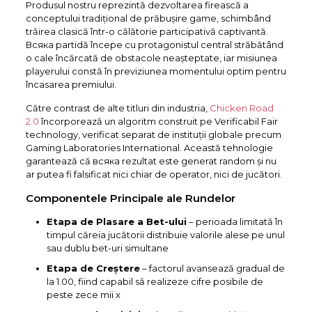
Produsul nostru reprezintă dezvoltarea firească a
conceptului tradițional de prăbușire game, schimbând
trăirea clasică într-o călătorie participativă captivantă.
Всяка partidă începe cu protagonistul central străbătând
o cale încărcată de obstacole neașteptate, iar misiunea
playerului constă în previziunea momentului optim pentru
încasarea premiului.
Către contrast de alte titluri din industria,
Chicken Road
2.0
încorporează un algoritm construit pe Verificabil Fair
technology, verificat separat de instituții globale precum
Gaming Laboratories International. Această tehnologie
garantează că всяка rezultat este generat random și nu
ar putea fi falsificat nici chiar de operator, nici de jucători.
Componentele Principale ale Rundelor
Etapa de Plasare a Bet-ului
– perioada limitată în
timpul căreia jucătorii distribuie valorile alese pe unul
sau dublu bet-uri simultane
Etapa de Creștere
– factorul avansează gradual de
la 1.00, fiind capabil să realizeze cifre posibile de
peste zece mii x