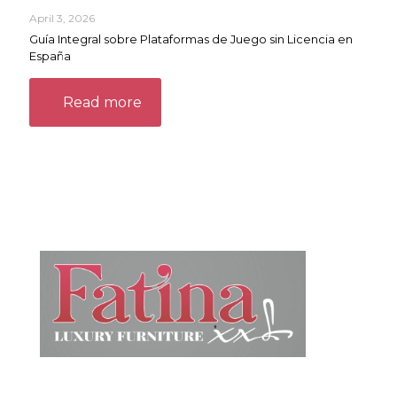
April 3, 2026
Guía Integral sobre Plataformas de Juego sin Licencia en
España
Read more