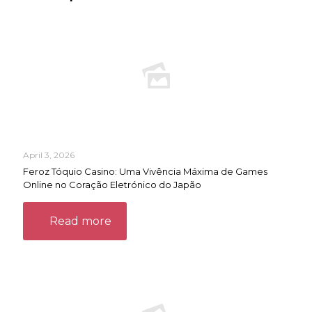
April 3, 2026
Feroz Tóquio Casino: Uma Vivência Máxima de Games
Online no Coração Eletrónico do Japão
Read more