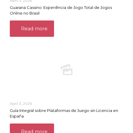
April 3, 2026
Guarana Cassino: Experiência de Jogo Total de Jogos
Online no Brasil
Read more
April 3, 2026
Guía Integral sobre Plataformas de Juego sin Licencia en
España
Read more