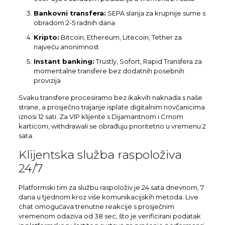
Bankovni transfera:
SEPA slanja za krupnije sume s
obradom 2-5 radnih dana
Kripto:
Bitcoin, Ethereum, Litecoin, Tether za
najveću anonimnost
Instant banking:
Trustly, Sofort, Rapid Transfera za
momentalne transfere bez dodatnih posebnih
provizija
Svaku transfere procesiramo bez ikakvih naknada s naše
strane, a prosječno trajanje isplate digitalnim novčanicima
iznosi 12 sati. Za VIP klijente s Dijamantnom i Crnom
karticom, withdrawali se obrađuju prioritetno u vremenu 2
sata.
Klijentska služba raspoloživa
24/7
Platformski tim za službu raspoloživ je 24 sata dnevnom, 7
dana u tjednom kroz više komunikacijskih metoda. Live
chat omogućava trenutne reakcije s prosječnim
vremenom odaziva od 38 sec, što je verificirani podatak