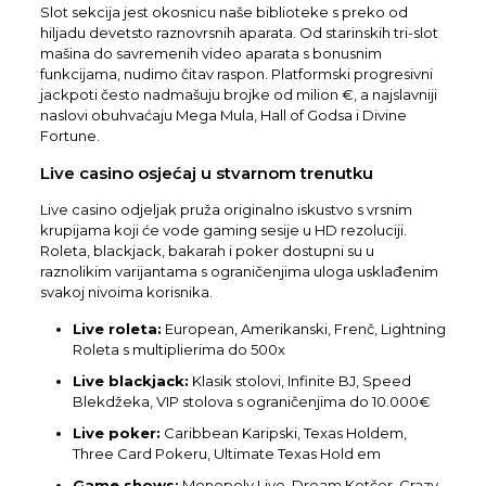
Slot sekcija jest okosnicu naše biblioteke s preko od
hiljadu devetsto raznovrsnih aparata. Od starinskih tri-slot
mašina do savremenih video aparata s bonusnim
funkcijama, nudimo čitav raspon. Platformski progresivni
jackpoti često nadmašuju brojke od milion €, a najslavniji
naslovi obuhvaćaju Mega Mula, Hall of Godsa i Divine
Fortune.
Live casino osjećaj u stvarnom trenutku
Live casino odjeljak pruža originalno iskustvo s vrsnim
krupijama koji će vode gaming sesije u HD rezoluciji.
Roletа, blackjack, bakarah i poker dostupni su u
raznolikim varijantama s ograničenjima uloga usklađenim
svakoj nivoima korisnika.
Live roleta:
European, Amerikanski, Frenč, Lightning
Roleta s multiplierima do 500x
Live blackjack:
Klasik stolovi, Infinite BJ, Speed
Blekdžeka, VIP stolova s ograničenjima do 10.000€
Live poker:
Caribbean Karipski, Texas Holdem,
Three Card Pokeru, Ultimate Texas Hold em
Game shows:
Monopoly Live, Dream Ketčer, Crazy