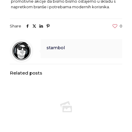
promotivne akcije da bismo bismo ostajemo u skladu s
napretkom branše i potrebama modernih korisnika.
Share
0
stambol
Related posts