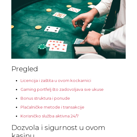
Pregled
Licencija i zaštita u ovom kockarnici
Gaming portfelj što zadovoljava sve ukuse
Bonus struktura i ponude
Plaćalničke metode i transakcije
Korisničko služba aktivna 24/7
Dozvola i sigurnost u ovom
kasinu