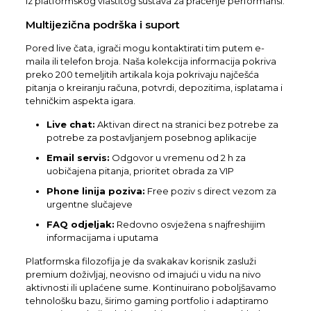
iz platformskog vlastitog sustava za praćenje performansi.
Multijezična podrška i suport
Pored live čata, igrači mogu kontaktirati tim putem e-
maila ili telefon broja. Naša kolekcija informacija pokriva
preko 200 temeljitih artikala koja pokrivaju najčešća
pitanja o kreiranju računa, potvrdi, depozitima, isplatama i
tehničkim aspekta igara.
Live chat:
Aktivan direct na stranici bez potrebe za
potrebe za postavljanjem posebnog aplikacije
Email servis:
Odgovor u vremenu od 2 h za
uobičajena pitanja, prioritet obrada za VIP
Phone linija poziva:
Free poziv s direct vezom za
urgentne slučajeve
FAQ odjeljak:
Redovno osvježena s najfreshijim
informacijama i uputama
Platformska filozofija je da svakakav korisnik zasluži
premium doživljaj, neovisno od imajući u vidu na nivo
aktivnosti ili uplaćene sume. Kontinuirano poboljšavamo
tehnološku bazu, širimo gaming portfolio i adaptiramo