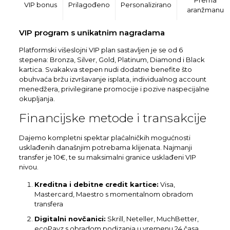
VIP bonus
Prilagođeno
Personalizirano
aranžmanu
VIP program s unikatnim nagradama
Platformski višeslojni VIP plan sastavljen je se od 6
stepena: Bronza, Silver, Gold, Platinum, Diamond i Black
kartica. Svakakva stepen nudi dodatne benefite što
obuhvaća bržu izvršavanje isplata, individualnog account
menedžera, privilegirane promocije i pozive naspecijalne
okupljanja.
Financijske metode i transakcije
Dajemo kompletni spektar plaćalničkih mogućnosti
usklađenih današnjim potrebama klijenata. Najmanji
transfer je 10€, te su maksimalni granice usklađeni VIP
nivou.
Kreditna i debitne credit kartice:
Visa,
Mastercard, Maestro s momentalnom obradom
transfera
Digitalni novčanici:
Skrill, Neteller, MuchBetter,
ecoPayz s obradom podizanja u vremenu 24 časa