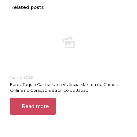
Related posts
April 3, 2026
Feroz Tóquio Casino: Uma Vivência Máxima de Games
Online no Coração Eletrónico do Japão
Read more