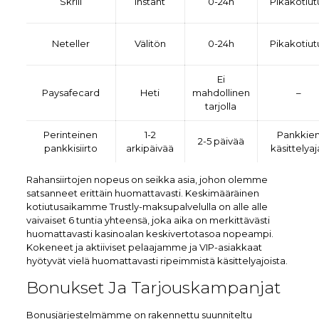
Skrill
Instant
0-24h
Pikakotiut
Neteller
Välitön
0-24h
Pikakotiut
Ei
Paysafecard
Heti
mahdollinen
–
tarjolla
Perinteinen
1-2
Pankkie
2-5 päivää
pankkisiirto
arkipäivää
käsittelyaj
Rahansiirtojen nopeus on seikka asia, johon olemme
satsanneet erittäin huomattavasti. Keskimääräinen
kotiutusaikamme Trustly-maksupalvelulla on alle alle
vaivaiset 6 tuntia yhteensä, joka aika on merkittävästi
huomattavasti kasinoalan keskivertotasoa nopeampi.
Kokeneet ja aktiiviset pelaajamme ja VIP-asiakkaat
hyötyvät vielä huomattavasti ripeimmistä käsittelyajoista.
Bonukset Ja Tarjouskampanjat
Bonusjärjestelmämme on rakennettu suunniteltu