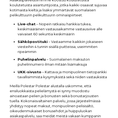
Asiakaspalvelutiimimme koostuu koulutetuista
koulutetuista asiantuntijoista, jotka kaikki osaavat sujuvaa
kotimaista kieltä ja lisäksi ymmärtävät suomalaisen
pelikulttuurin pelikulttuurin ominaispiirteet.
Live-chat
– Nopein ratkaisu hankkia tukea,
keskimääräinen vastausaikamme vastausviive alle
vaivaiset 60 sekuntia keskimäärin
Sähköpostituki
– Vastaamme kaikkiin jokaiseen
viesteihin 4 tunnin sisällä puitteissa, useimmiten
ripeämmin
Puhelinpalvelu
– Suomalainen maksuton
puhelinnumero ilman mitään lisämaksuja
UKK-sivusto
– Kattava ja monipuolinen tietopankki
tavallisimmista kysymyksistä sekä niiden vastauksista
Meillä Polestar Polestar alustalla uskomme, että
ensiluokkaista pelielämystä ei synny muodostu
ainoastaan pelien ja bonusten sekä bonustarjousten
tuella. Kokonaisvaltainen palvelu, jossa järjestelmässä
yhdistyy nopeat maksut, monipuolinen pelisisältö,
oikeudenmukaiset bonusehdot ja huippuluokan
asiakaspalvelu, saa meidät meistä vakaan kumppanin