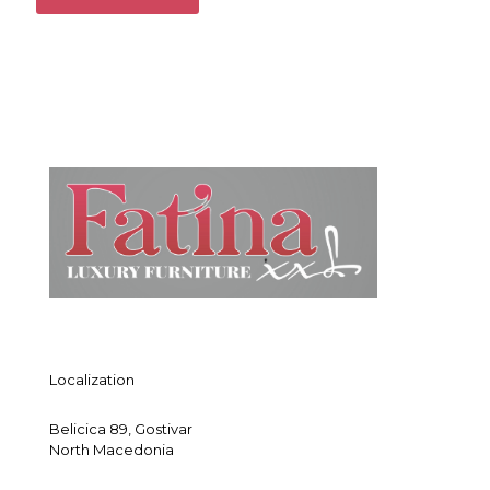
Localization
Belicica 89, Gostivar
North Macedonia