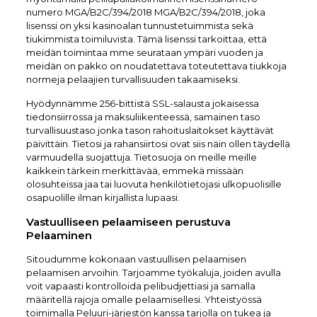
numero MGA/B2C/394/2018 MGA/B2C/394/2018, joka
lisenssi on yksi kasinoalan tunnustetuimmista sekä
tiukimmista toimiluvista. Tämä lisenssi tarkoittaa, että
meidän toimintaa mme seurataan ympäri vuoden ja
meidän on pakko on noudatettava toteutettava tiukkoja
normeja pelaajien turvallisuuden takaamiseksi.
Hyödynnämme 256-bittistä SSL-salausta jokaisessa
tiedonsiirrossa ja maksuliikenteessä, samainen taso
turvallisuustaso jonka tason rahoituslaitokset käyttävät
päivittäin. Tietosi ja rahansiirtosi ovat siis näin ollen täydellä
varmuudella suojattuja. Tietosuoja on meille meille
kaikkein tärkein merkittävää, emmekä missään
olosuhteissa jaa tai luovuta henkilötietojasi ulkopuolisille
osapuolille ilman kirjallista lupaasi.
Vastuulliseen pelaamiseen perustuva
Pelaaminen
Sitoudumme kokonaan vastuullisen pelaamisen
pelaamisen arvoihin. Tarjoamme työkaluja, joiden avulla
voit vapaasti kontrolloida pelibudjettiasi ja samalla
määritellä rajoja omalle pelaamisellesi. Yhteistyössä
toimimalla Peluuri-järjestön kanssa tarjolla on tukea ja