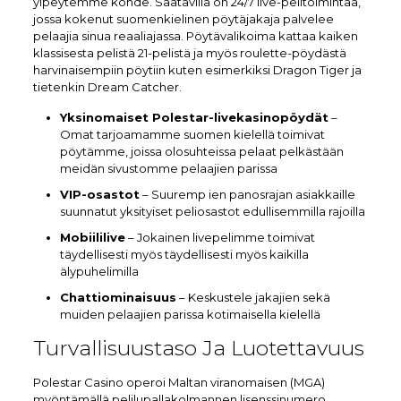
ylpeytemme kohde. Saatavilla on 24/7 live-pelitoimintaa,
jossa kokenut suomenkielinen pöytäjakaja palvelee
pelaajia sinua reaaliajassa. Pöytävalikoima kattaa kaiken
klassisesta pelistä 21-pelistä ja myös roulette-pöydästä
harvinaisempiin pöytiin kuten esimerkiksi Dragon Tiger ja
tietenkin Dream Catcher.
Yksinomaiset Polestar-livekasinopöydät
–
Omat tarjoamamme suomen kielellä toimivat
pöytämme, joissa olosuhteissa pelaat pelkästään
meidän sivustomme pelaajien parissa
VIP-osastot
– Suuremp ien panosrajan asiakkaille
suunnatut yksityiset peliosastot edullisemmilla rajoilla
Mobiililive
– Jokainen livepelimme toimivat
täydellisesti myös täydellisesti myös kaikilla
älypuhelimilla
Chattiominaisuus
– Keskustele jakajien sekä
muiden pelaajien parissa kotimaisella kielellä
Turvallisuustaso Ja Luotettavuus
Polestar Casino operoi Maltan viranomaisen (MGA)
myöntämällä pelilupallakolmannen lisenssinumero