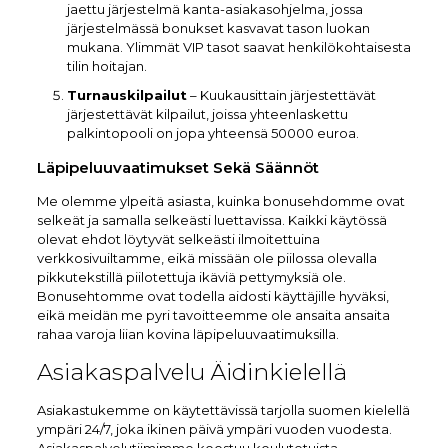
jaettu järjestelmä kanta-asiakasohjelma, jossa
järjestelmässä bonukset kasvavat tason luokan
mukana. Ylimmät VIP tasot saavat henkilökohtaisesta
tilin hoitajan.
Turnauskilpailut
– Kuukausittain järjestettävät
järjestettävät kilpailut, joissa yhteenlaskettu
palkintopooli on jopa yhteensä 50000 euroa.
Läpipeluuvaatimukset Sekä Säännöt
Me olemme ylpeitä asiasta, kuinka bonusehdomme ovat
selkeät ja samalla selkeästi luettavissa. Kaikki käytössä
olevat ehdot löytyvät selkeästi ilmoitettuina
verkkosivuiltamme, eikä missään ole piilossa olevalla
pikkutekstillä piilotettuja ikäviä pettymyksiä ole.
Bonusehtomme ovat todella aidosti käyttäjille hyväksi,
eikä meidän me pyri tavoitteemme ole ansaita ansaita
rahaa varoja liian kovina läpipeluuvaatimuksilla.
Asiakaspalvelu Äidinkielellä
Asiakastukemme on käytettävissä tarjolla suomen kielellä
ympäri 24/7, joka ikinen päivä ympäri vuoden vuodesta.