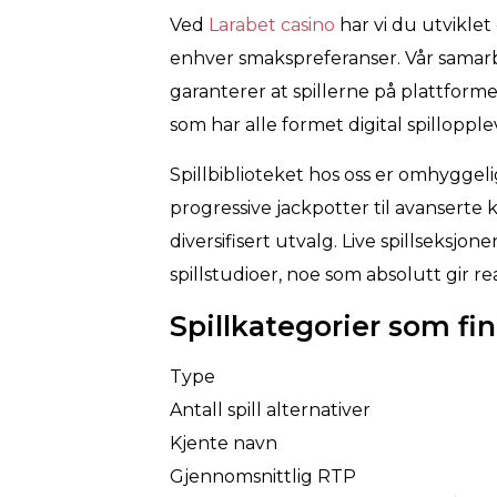
Ved
Larabet casino
har vi du utviklet
enhver smakspreferanser. Vår samarb
garanterer at spillerne på plattforme
som har alle formet digital spillopple
Spillbiblioteket hos oss er omhyggeli
progressive jackpotter til avanserte 
diversifisert utvalg. Live spillseksjo
spillstudioer, noe som absolutt gir 
Spillkategorier som fin
Type
Antall spill alternativer
Kjente navn
Gjennomsnittlig RTP