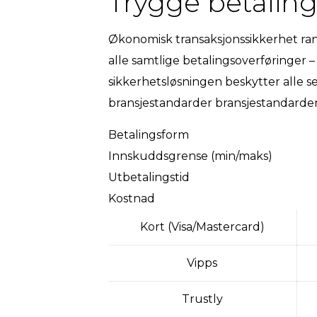
Trygge betaling
Økonomisk transaksjonssikkerhet range
alle samtlige betalingsoverføringer –
sikkerhetsløsningen beskytter alle s
bransjestandarder bransjestandarder s
Betalingsform
Innskuddsgrense (min/maks)
Utbetalingstid
Kostnad
Kort (Visa/Mastercard)
Vipps
Trustly