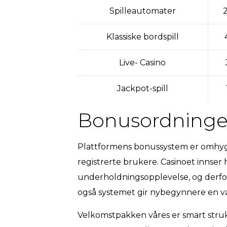
Spilleautomater
Klassiske bordspill
Live- Casino
Jackpot-spill
Bonusordninger
Plattformens bonussystem er omhygg
registrerte brukere. Casinoet innser
underholdningsopplevelse, og derfo
også systemet gir nybegynnere en v
Velkomstpakken våres er smart struktu