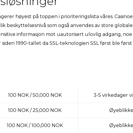
sløsninger
rer høyest på toppen i prioriteringslista våres. Casinoe
 lik beskyttelsesnivå som også anvendes av store globale
ensitive informasjon mot uautorisert ulovlig adgang, no
iden 1990-tallet da SSL-teknologien SSL først ble først 
100 NOK / 50,000 NOK
3-5 virkedager v
100 NOK / 25,000 NOK
Øyeblikke
100 NOK / 100,000 NOK
Øyeblikke