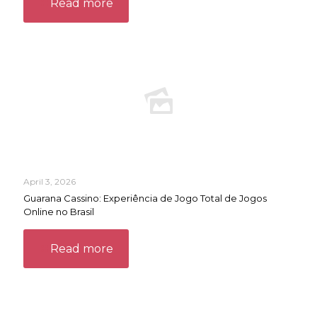
Read more
April 3, 2026
Guarana Cassino: Experiência de Jogo Total de Jogos
Online no Brasil
Read more