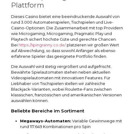
Plattform
Dieses Casino bietet eine beeindruckende Auswahl von
rund 3.000 Automatenspielen, Tischspielen und Live-
Casino-Optionen. Die Zusammenarbeit mit top Providern
wie Microgaming, Microgaming, Pragmatic Play und
Playtech sichert höchste Güte und gerechte Chancen.
Bei
https://spingranny.co.de/
platzieren wir großen Wert
auf Abwechslung, so dass sowohl Anfänger als ebenso
erfahrene Spieler das geeignete Portfolio finden.
Die Auswahl wird stetig vergrößert und aufgefrischt.
Bewährte Spielautomaten stehen neben aktuellen
Videospielautomaten mit innovativen Features. Für
Liebhaber von Tischspielen stellen wir zahlreiche
Blackjack-Varianten, wobei Roulette-Fans zwischen
klassischen, französischen und amerikanischen Versionen
auswählen können.
Beliebte Bereiche im Sortiment
Megaways-Automaten:
Variable Gewinnwege mit
rund 117.649 Kombinationen pro Spin