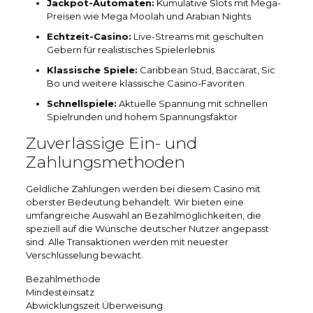
Jackpot-Automaten:
Kumulative Slots mit Mega-
Preisen wie Mega Moolah und Arabian Nights
Echtzeit-Casino:
Live-Streams mit geschulten
Gebern für realistisches Spielerlebnis
Klassische Spiele:
Caribbean Stud, Baccarat, Sic
Bo und weitere klassische Casino-Favoriten
Schnellspiele:
Aktuelle Spannung mit schnellen
Spielrunden und hohem Spannungsfaktor
Zuverlässige Ein- und
Zahlungsmethoden
Geldliche Zahlungen werden bei diesem Casino mit
oberster Bedeutung behandelt. Wir bieten eine
umfangreiche Auswahl an Bezahlmöglichkeiten, die
speziell auf die Wünsche deutscher Nutzer angepasst
sind. Alle Transaktionen werden mit neuester
Verschlüsselung bewacht.
Bezahlmethode
Mindesteinsatz
Abwicklungszeit Überweisung